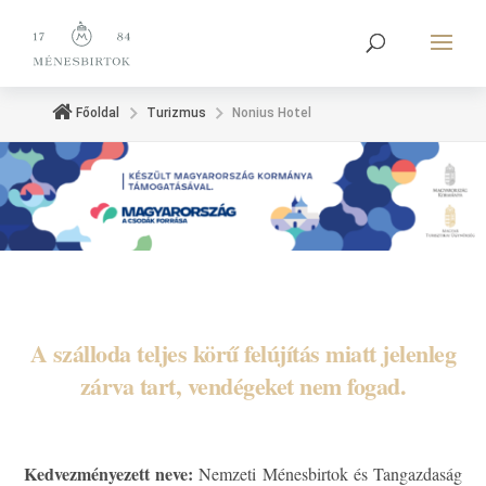
Főoldal
Turizmus
Nonius Hotel
A szálloda
teljes körű felújítás miatt
jelenleg
zárva tart, vendégeket nem fogad.
Kedvezményezett neve:
Nemzeti Ménesbirtok és Tangazdaság