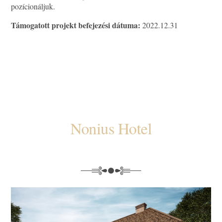
pozícionáljuk.
Támogatott projekt befejezési dátuma:
2022.12.31
Nonius Hotel